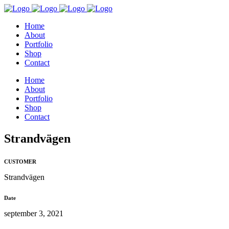
Home
About
Portfolio
Shop
Contact
Home
About
Portfolio
Shop
Contact
Strandvägen
CUSTOMER
Strandvägen
Date
september 3, 2021